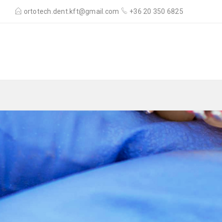
ortotech.dent.kft@gmail.com
+36 20 350 6825