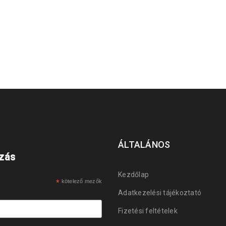
ÁLTALÁNOS
ozás
Kezdőlap
*
kötelező mezők
Adatkezelési tájékoztató
Fizetési feltételek