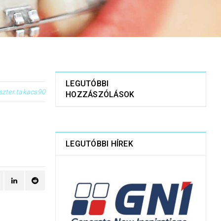
LEGUTÓBBI
szter.takacs90
HOZZÁSZÓLÁSOK
LEGUTÓBBI HÍREK