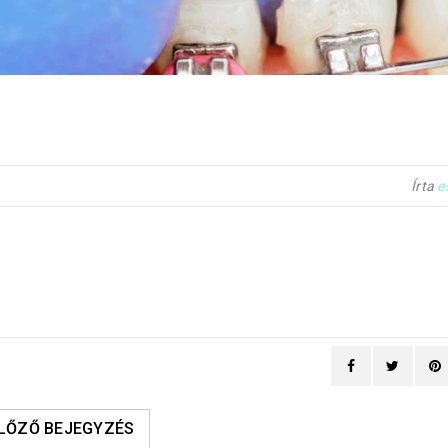
Írta
e
LŐZŐ BEJEGYZÉS