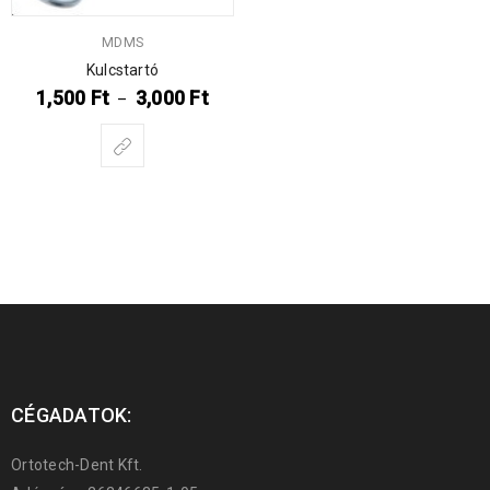
MDMS
Kulcstartó
1,500
Ft
3,000
Ft
–
CÉGADATOK:
Ortotech-Dent Kft.