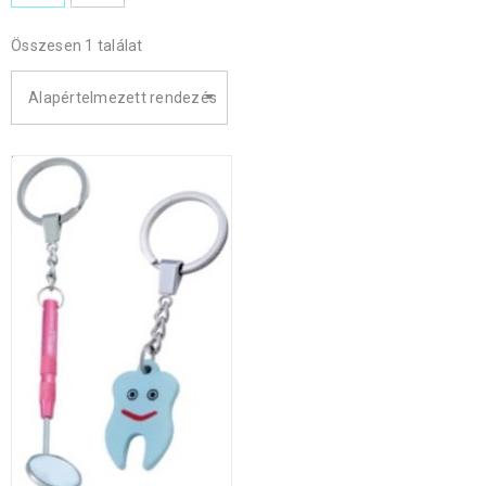
Összesen 1 találat
Alapértelmezett rendezés