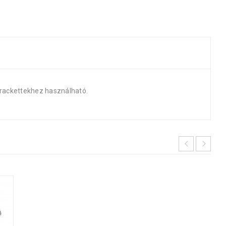
t brackettekhez használható.