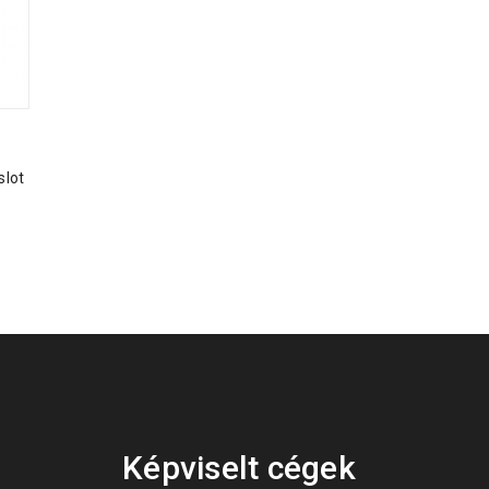
slot
Képviselt cégek