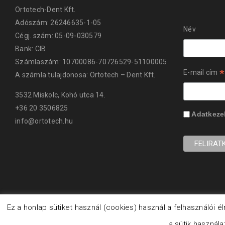
Ortotech-Dent Kft.
Adószám: 26246635-1-05
Név
Cégj. szám: 05-09-030579
Bank: CIB
Számlaszám: 10700086-70726529-51100005
*
E-mail cím
A számla tulajdonosa: Ortotech – Dent Kft.
3532 Miskolc, Kohó utca 14.
+36 20 3506825
Adatkezel
info@ortotech.hu
Ez a honlap sütiket használ (cookies) használ a felhasználói
a sütik használ
© 2019 Ortotech Dent Kft. Minden jog fenntartva