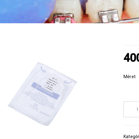
40
Méret
Kategór