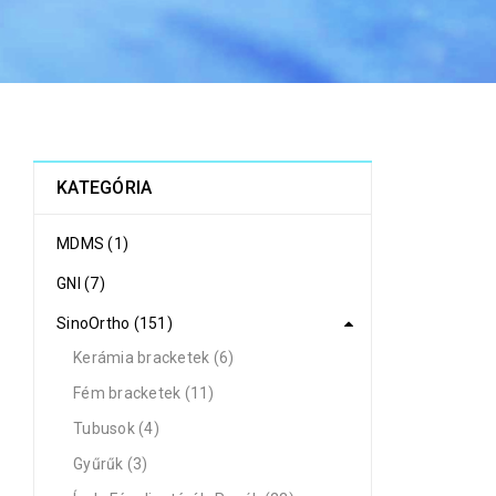
KATEGÓRIA
MDMS (1)
GNI (7)
SinoOrtho (151)
Kerámia bracketek (6)
Fém bracketek (11)
Tubusok (4)
Gyűrűk (3)