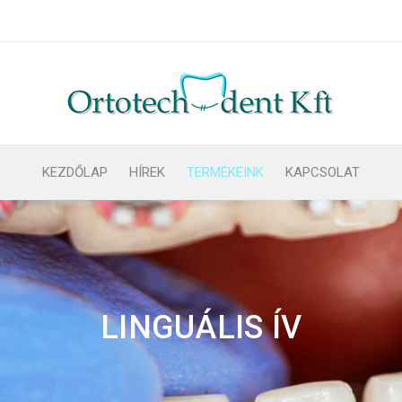
KEZDŐLAP
HÍREK
TERMÉKEINK
KAPCSOLAT
LINGUÁLIS ÍV