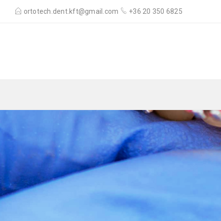
ortotech.dent.kft@gmail.com
+36 20 350 6825